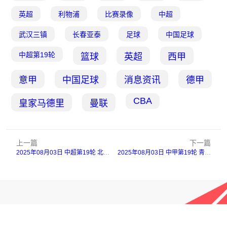
英超
利物浦
比赛录像
中超
武汉三镇
长春亚泰
足球
中国足球
中超第19轮
篮球
英超
西甲
意甲
中国足球
消息资讯
德甲
CBA
皇家马德里
曼联
上一篇
下一篇
2025年08月03日 中超第19轮 北京国安vs天津津门虎 全场录像
2025年08月03日 中甲第19轮 青岛红狮vs定南赣联 全场录像