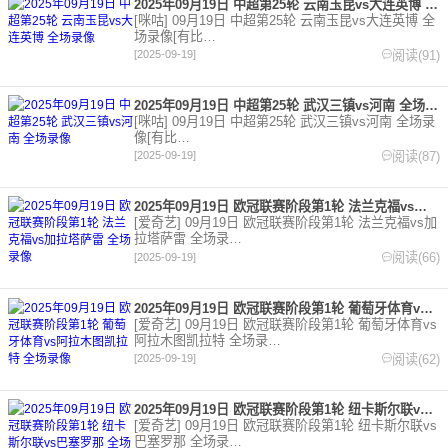
2025年09月19日 中超第25轮 云南玉昆vs大连英博 全场录像
[咪咕] 09月19日 中超第25轮 云南玉昆vs大连英博 全
场录像[有比
分]::::::http://www.miguvideo.com/p/detail/958303834||||
阅读(91)
[2025-09-19]
2025年09月19日 中超第25轮 武汉三镇vs河南 全场录像
[咪咕] 09月19日 中超第25轮 武汉三镇vs河南 全场录
像[有比
分]::::::http://www.miguvideo.com/p/detail/958303503||||
阅读(87)
[2025-09-19]
2025年09月19日 欧冠联赛阶段第1轮 法兰克福vs加拉塔萨雷 全场录像
[爱奇艺] 09月19日 欧冠联赛阶段第1轮 法兰克福vs加
拉塔萨雷 全场录
像::::::https://sports.iqiyi.com/resource/pcw/play/2aek2
阅读(66)
[2025-09-19]
2025年09月19日 欧冠联赛阶段第1轮 葡萄牙体育vs阿拉木图凯拉特 全场录像
[爱奇艺] 09月19日 欧冠联赛阶段第1轮 葡萄牙体育vs
阿拉木图凯拉特 全场录
像::::::https://sports.iqiyi.com/resource/pcw/play/rzwstg1
阅读(62)
[2025-09-19]
2025年09月19日 欧冠联赛阶段第1轮 纽卡斯尔联vs巴塞罗那 全场录像
[爱奇艺] 09月19日 欧冠联赛阶段第1轮 纽卡斯尔联vs
巴塞罗那 全场录