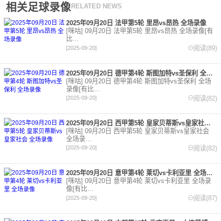
相关足球录像
RELATED NEWS
2025年09月20日 法甲第5轮 里昂vs昂热 全场录像
[咪咕] 09月20日 法甲第5轮 里昂vs昂热 全场录像[有
比
分]::::::http://www.miguvideo.com/p/detail/958306804||||
阅读(89)
[2025-09-20]
2025年09月20日 德甲第4轮 斯图加特vs圣保利 全场录像
[咪咕] 09月20日 德甲第4轮 斯图加特vs圣保利 全场
录像[有比
分]::::::http://www.miguvideo.com/p/detail/958306874||||
阅读(82)
[2025-09-20]
2025年09月20日 西甲第5轮 皇家贝蒂斯vs皇家社会 全场录像
[咪咕] 09月20日 西甲第5轮 皇家贝蒂斯vs皇家社会
全场录
像::::::http://www.miguvideo.com/p/detail/958306865||||
阅读(82)
[2025-09-20]
2025年09月20日 意甲第4轮 莱切vs卡利亚里 全场录像
[咪咕] 09月20日 意甲第4轮 莱切vs卡利亚里 全场录
像[有比
分]::::::http://www.miguvideo.com/p/detail/958306817||||
阅读(87)
[2025-09-20]