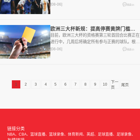
风暴。比赛信息如下：- 比赛性质：欧冠资格赛第
[08-06]
阅读(2)
三轮首回合- 比赛时间
欧洲三大杯新规：提高停赛黄牌门槛，半决赛清零政策不变
目前，欧洲三大杯的资格赛第三轮首回合比赛正在
进行中，几周后将确定所有参与正赛的球队。根据
欧足联官网发布的信息，关于累积黄牌的停赛规则
[08-06]
阅读(2)
有所调整，门槛上升
下一
1
2
3
4
5
6
7
8
9
10
尾页
页
链接分类
NBA
CBA
篮球直播
篮球录像
体育新闻
英超
足球直播
足球录像