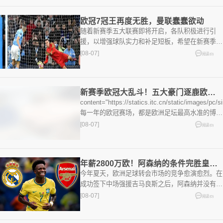
欧冠7冠王再度无胜，曼联蠢蠢欲动
随着新赛季五大联赛即将开启，各队积极进行引
援，以增强球队实力和补足短板，希望在新赛季中
获得佳绩。这期间，阵容磨合也成为了重中之重。
[08-07]
阅读(0)
最近，米兰双雄在珀斯体
新赛季欧冠大乱斗！五大豪门逐鹿欧洲，谁能终结乱世登顶封神？
content="https://statics.itc.cn/static/images/pc/
每一年的欧冠赛场，都是欧洲足坛最高水准的博
弈。新赛季欧冠战火蓄势待发，各大豪门
[08-07]
阅读(0)
年薪2800万欧！阿森纳的条件完胜皇马，多家媒体确认，球迷感到无奈
今年夏天，欧洲足球转会市场的竞争愈演愈烈。在
成功签下中场强援吉马良斯之后，阿森纳并没有停
下引援的脚步，而是全力以赴地寻求在锋线位置上
[08-07]
阅读(0)
进行补强。根据权