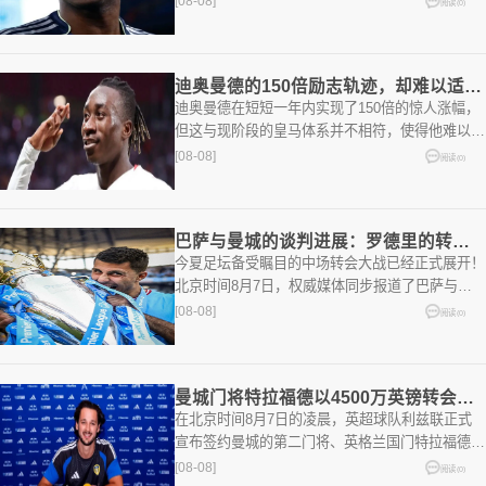
[08-08]
阅读(0)
新赛季将实现边锋
迪奥曼德的150倍励志轨迹，却难以适应皇马氛围
迪奥曼德在短短一年内实现了150倍的惊人涨幅，
但这与现阶段的皇马体系并不相符，使得他难以重
现小熊式的成功历程。最近，皇马俱乐部主席弗洛
[08-08]
阅读(0)
伦蒂诺进行了重磅
巴萨与曼城的谈判进展：罗德里的转会能否成功？
今夏足坛备受瞩目的中场转会大战已经正式展开！
北京时间8月7日，权威媒体同步报道了巴萨与曼
城就顶级后腰罗德里进行的谈判新动态，目前双方
[08-08]
阅读(0)
的交流已进入实质性
曼城门将特拉福德以4500万英镑转会利兹联，创下英格兰足球历史纪录
在北京时间8月7日的凌晨，英超球队利兹联正式
宣布签约曼城的第二门将、英格兰国门特拉福德。
据悉，这位年轻门将的转会费用高达4500万英
[08-08]
阅读(0)