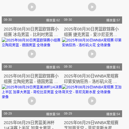
08-30
08-30
播放量:62
播放量:57
2025年08月30日男篮欧锦赛小
2025年08月30日男篮欧锦赛小
组赛 冰岛男篮 - 比利时男篮 全
组赛 捷克男篮 - 爱沙尼亚男篮
场录像
全场录像
08-30
08-30
播放量:65
播放量:61
2025年08月30日男篮欧锦赛小
2025年08月30日WNBA常规赛
组赛 立陶宛男篮 - 德国男篮 全
印第安纳狂热 - 洛杉矶火花 全
场录像
场录像
08-29
08-29
播放量:58
播放量:54
2025年08月29日男篮美洲杯
2025年08月29日WNBA常规赛
1/4决赛上半区 加拿大男篮 - 哥
芝加哥天空 - 菲尼克斯水星 全