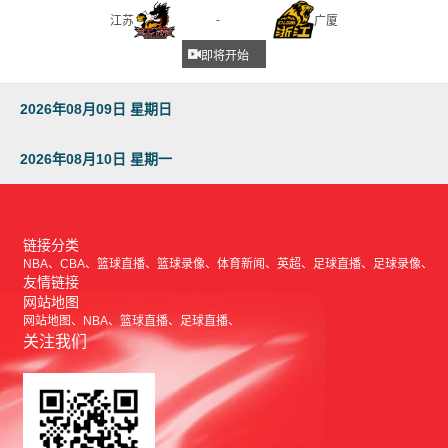
-
江苏
广厦
即将开始
2026年08月09日 星期日
2026年08月10日 星期一
链接分类
NBA
CBA
篮球直播
篮球录像
体育新闻
英超
足球直播
足球录像
友情链接
网站地图
网站地图
NBA
篮球直播
足球直播
关注我们