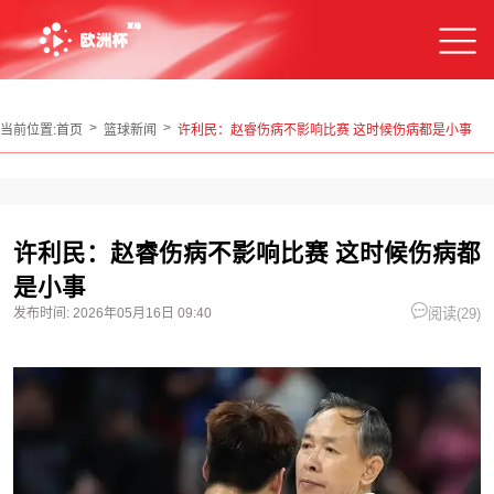
当前位置:
首页
篮球新闻
许利民：赵睿伤病不影响比赛 这时候伤病都是小事
许利民：赵睿伤病不影响比赛 这时候伤病都
是小事
发布时间:
2026年05月16日 09:40
阅读(
29)