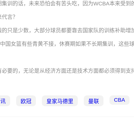
期集训的话，未来恐怕会有苦头吃，因为WCBA本来受到
来代言？
钱的只是少数，大部分球员都要靠去国家队的训练补助增
，中国女篮有些青黄不接，休赛期如果不长期集训，这些
有必要的，无论是从经济方面还是技术方面都必须得到支
CBA
资讯
欧冠
皇家马德里
曼联