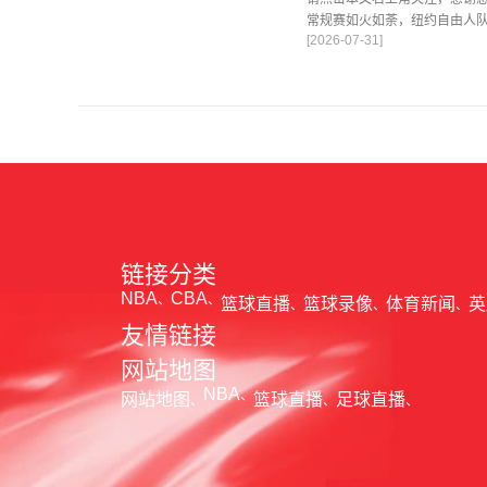
常规赛如火如荼，纽约自由人
[2026-07-31]
方都展现出强烈的进攻意愿，
链接分类
NBA
CBA
篮球直播
篮球录像
体育新闻
英
友情链接
网站地图
NBA
网站地图
篮球直播
足球直播