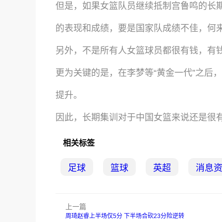
但是，如果女篮队员继续抵制宫鲁鸣的长
的表现和成绩，要是国家队成绩不佳，何
另外，不是所有人女篮球员都很有钱，有
更为关键的是，在李梦等“黄金一代”之后
提升。
因此，长期集训对于中国女篮来说还是很
相关标签
足球
篮球
英超
消息
上一篇
周琦赵睿上半场仅5分 下半场合砍23分险逆转