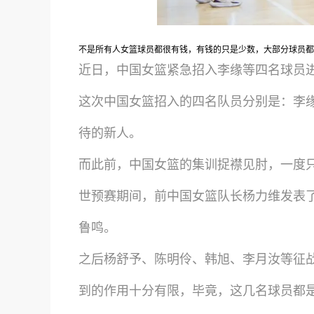
不是所有人女篮球员都很有钱，有钱的只是少数，大部分球员都
近日，中国女篮紧急招入李缘等四名球员
这次中国女篮招入的四名队员分别是：李
待的新人。
而此前，中国女篮的集训捉襟见肘，一度
世预赛期间，前中国女篮队长杨力维发表
鲁鸣。
之后杨舒予、陈明伶、韩旭、李月汝等征
到的作用十分有限，毕竟，这几名球员都