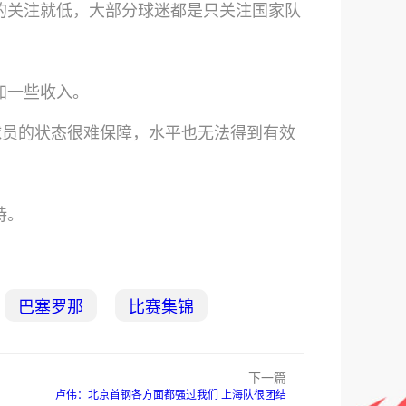
的关注就低，大部分球迷都是只关注国家队
加一些收入。
球员的状态很难保障，水平也无法得到有效
持。
巴塞罗那
比赛集锦
下一篇
卢伟：北京首钢各方面都强过我们 上海队很团结