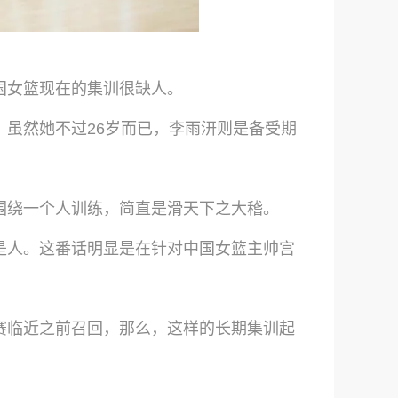
国女篮现在的集训很缺人。
虽然她不过26岁而已，李雨汧则是备受期
围绕一个人训练，简直是滑天下之大稽。
是人。这番话明显是在针对中国女篮主帅宫
赛临近之前召回，那么，这样的长期集训起