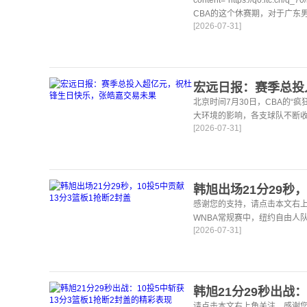
CBA的这个休赛期，对于广东
[2026-07-31]
北京时间7月30日，CBA的“
大环境的影响，各支球队不断
[2026-07-31]
始重视“投入产出比”，而广东宏
感谢您的支持，请点击本文右上
WNBA常规赛中，纽约自由人
[2026-07-31]
烈的对决中，双方展现了强劲
请点击本文右上角关注，感谢您