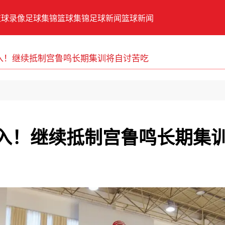
篮球录像
足球集锦
篮球集锦
足球新闻
篮球新闻
入！继续抵制宫鲁鸣长期集训将自讨苦吃
入！继续抵制宫鲁鸣长期集