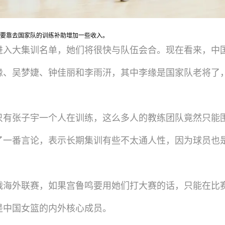
要靠去国家队的训练补助增加一些收入。
进入大集训名单，她们将很快与队伍会合。现在看来，中
缘、吴梦婕、钟佳丽和李雨汧，其中李缘是国家队老将了，
只有张子宇一个人在训练，这么多人的教练团队竟然只能
了一番言论，表示长期集训有些不太通人性，因为球员也
战海外联赛，如果宫鲁鸣要用她们打大赛的话，只能在比
是中国女篮的内外核心成员。