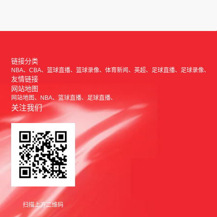
链接分类
NBA
CBA
篮球直播
篮球录像
体育新闻
英超
足球直播
足球录像
友情链接
网站地图
网站地图
NBA
篮球直播
足球直播
关注我们
扫描上方二维码