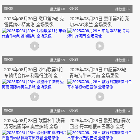
08-30
08-30
播放量:60
播放量:62
2025年08月30日 意甲第2轮 克
2025年08月30日 意甲第2轮 莱
雷莫纳vs萨索洛 全场录像
切vsAC米兰 全场录像
08-30
08-29
播放量:59
播放量:66
2025年08月30日 沙特联第1轮
2025年08月29日 中超第23轮
布赖代合作vs利雅得胜利 全场
青岛海牛vs河南 全场录像
录像
08-28
08-28
播放量:65
播放量:64
2025年08月28日 联盟杯半决赛
2025年08月28日 欧冠附加赛次
迈阿密国际vs奥兰多城 全场录
回合 哥本哈根vs巴塞尔 全场录
像
像