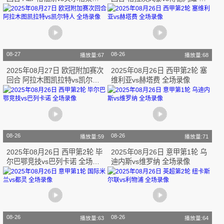
红星 全场录像
场录像
08-27
08-26
播放量:67
播放量:68
2025年08月27日 欧冠附加赛次
2025年08月26日 西甲第2轮 塞
回合 阿拉木图凯拉特vs凯尔特
维利亚vs赫塔费 全场录像
人 全场录像
08-26
08-26
播放量:59
播放量:71
2025年08月26日 西甲第2轮 毕
2025年08月26日 意甲第1轮 乌
尔巴鄂竞技vs巴列卡诺 全场录
迪内斯vs维罗纳 全场录像
像
08-26
08-26
播放量:63
播放量:64