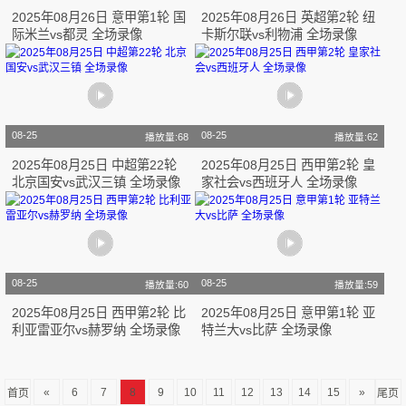
2025年08月26日 意甲第1轮 国
2025年08月26日 英超第2轮 纽
际米兰vs都灵 全场录像
卡斯尔联vs利物浦 全场录像
08-25
08-25
播放量:68
播放量:62
2025年08月25日 中超第22轮
2025年08月25日 西甲第2轮 皇
北京国安vs武汉三镇 全场录像
家社会vs西班牙人 全场录像
08-25
08-25
播放量:60
播放量:59
2025年08月25日 西甲第2轮 比
2025年08月25日 意甲第1轮 亚
利亚雷亚尔vs赫罗纳 全场录像
特兰大vs比萨 全场录像
«
6
7
8
9
10
11
12
13
14
15
»
首页
尾页