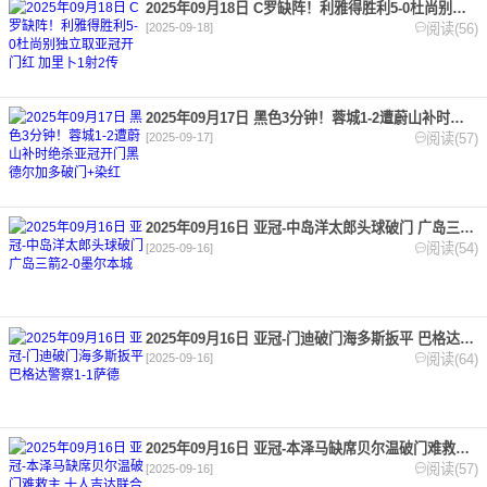
2025年09月18日 C罗缺阵！利雅得胜利5-0杜尚别独立取亚冠开门红 加里卜1射2传
阅读(56)
[2025-09-18]
2025年09月17日 黑色3分钟！蓉城1-2遭蔚山补时绝杀亚冠开门黑 德尔加多破门+染红
阅读(57)
[2025-09-17]
2025年09月16日 亚冠-中岛洋太郎头球破门 广岛三箭2-0墨尔本城
阅读(54)
[2025-09-16]
2025年09月16日 亚冠-门迪破门海多斯扳平 巴格达警察1-1萨德
阅读(64)
[2025-09-16]
2025年09月16日 亚冠-本泽马缺席贝尔温破门难救主 十人吉达联合客场1-2阿布扎比统一
阅读(57)
[2025-09-16]