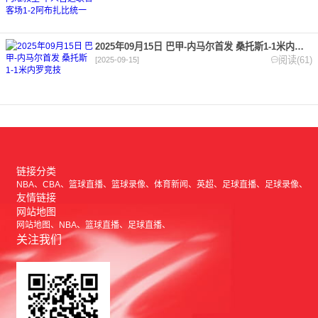
2025年09月15日 巴甲-内马尔首发 桑托斯1-1米内罗竞技
阅读(61)
[2025-09-15]
链接分类
NBA
CBA
篮球直播
篮球录像
体育新闻
英超
足球直播
足球录像
友情链接
网站地图
网站地图
NBA
篮球直播
足球直播
关注我们