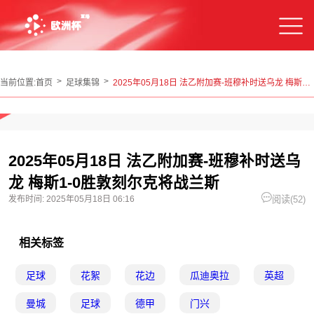
当前位置:
首页
足球集锦
2025年05月18日 法乙附加赛-班穆补时送乌龙 梅斯1-0胜敦刻尔克将战兰斯
2025年05月18日 法乙附加赛-班穆补时送乌
龙 梅斯1-0胜敦刻尔克将战兰斯
发布时间:
2025年05月18日 06:16
阅读(
52)
相关标签
足球
花絮
花边
瓜迪奥拉
英超
曼城
足球
德甲
门兴