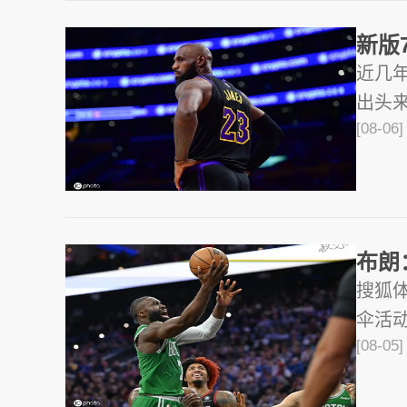
新版
近几
出头
[08-06]
布朗
搜狐
伞活
[08-05]