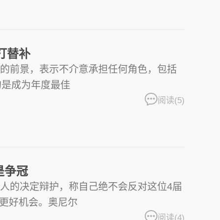
打替补
人的前景，表示不介意承担任何角色，包括
的是成为年度最佳
阅读(5)
是争冠
6人的决定辩护，称自己绝不会反对这位4届
造更好机会。奥尼尔
阅读(4)