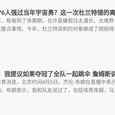
76人强过当年宇宙勇？这一次杜兰特错的
年，每每到了休赛期，也许是嫌假日太漫长、太难熬
来整点事情。今年，杜兰特讽刺的对象换成了刚刚得
：我提议如果夺冠了全队一起跳伞 詹姆斯
体育消息，北京时间8月5日，杰伦-布朗在直播中表
动。布朗表示，我和队友说过了，包括埃奇库姆、马