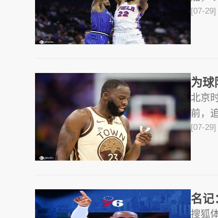
[07-29]
为球
北京时
前，
[07-29]
名记
搜狐体