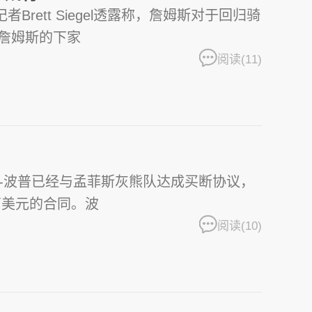
rett Siegel透露称，詹姆斯对于回归骑
詹姆斯的下家
阅读(11)
威尔-波普已经与孟菲斯灰熊队达成买断协议，
万美元的合同。波
阅读(10)