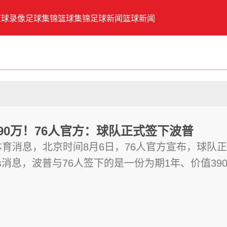
篮球录像
足球集锦
篮球集锦
足球新闻
篮球新闻
390万！76人官方：球队正式签下波普
体育消息，北京时间8月6日，76人官方宣布，球队
ms消息，波普与76人签下的是一份为期1年、价值3