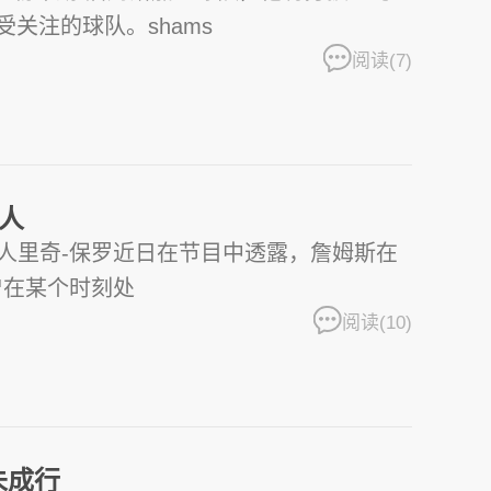
受关注的球队。shams
阅读(7)
6人
纪人里奇-保罗近日在节目中透露，詹姆斯在
曾在某个时刻处
阅读(10)
未成行