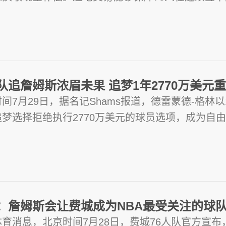
队追詹姆斯浓眉未果 追梦1年2770万美元
间7月29日，据名记Shams报道，德雷蒙德-格林
追梦选择拒绝执行2770万美元的球员选项，成为自
：詹姆斯会让费城成为NBA最受关注的球
育消息，北京时间7月28日，费城76人队官方宣布