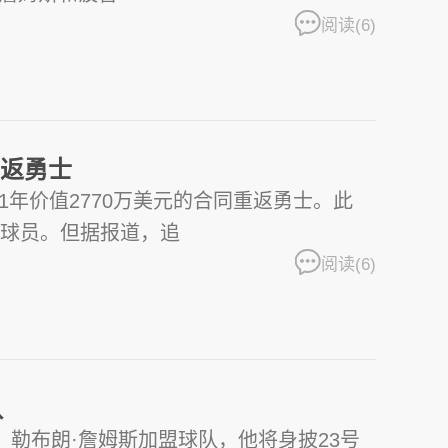
阅读(6)
重返勇士
以1年价值2770万美元的合同重返勇士。此
由球员。但据报道，追
阅读(6)
队
，勒布朗·詹姆斯加盟球队，他将身披23号