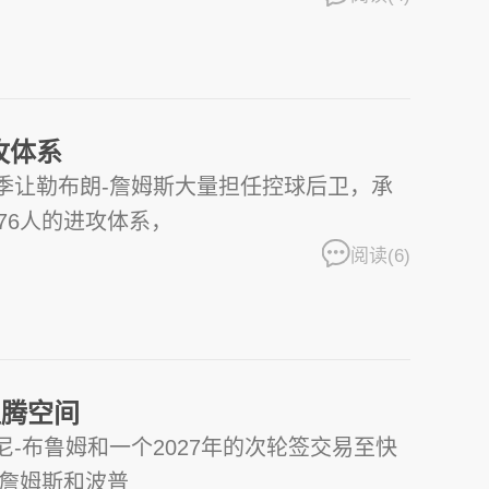
攻体系
赛季让勒布朗-詹姆斯大量担任控球后卫，承
76人的进攻体系，
阅读(6)
盟腾空间
尼-布鲁姆和一个2027年的次轮签交易至快
下詹姆斯和波普