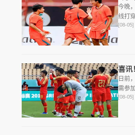
今晚
线打
[08-05]
喜讯
日前，
需参
[08-05]