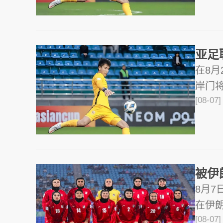
亚足
在8月
岸门
[08-07]
被伊
8月
在伊
[08-07]