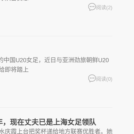
阅读(2)
中国U20女足，近日与亚洲劲旅朝鲜U20
给即将踏上
阅读(0)
多年，现在丈夫已是上海女足领队
水庆霞上台把奖杯递给地方联赛优胜者。她