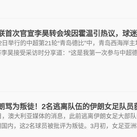
联首次官宣李昊转会埃因霍温引热议，球迷
2日举行的中超第21轮“青岛德比”中，青岛西海岸
将李昊接受采访时分享道：“这是我第一次参与中超
朗骂为叛徒！2名逃离队伍的伊朗女足队员
7日，澳大利亚媒体的消息，此前逃离伊朗女足大部
朗国内，这2名球员被批评为叛徒。3月初，女足亚