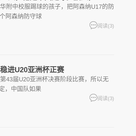
清华附中校服踢球的孩子，把阿森纳U17的防
四个阿森纳防守球
阅读(3)
稳进U20亚洲杯正赛
第43届U20亚洲杯决赛阶段比赛，所以无
定，中国队如果
阅读(3)