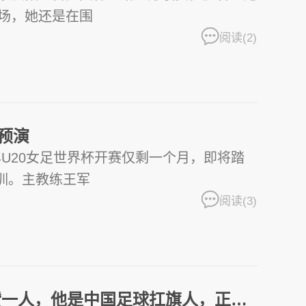
场，她还是在围
阅读(2)
预演
年U20女足世界杯开赛仅剩一个月，即将踏
训。主教练王军
阅读(3)
8月5日：不是邝兆镭、帅惟浩！阿森纳主帅狂赞一人，他是中国足球扛旗人，正常来说