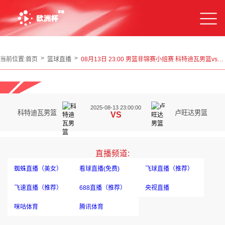
当前位置:
首页
篮球直播
08月13日 23:00 男篮非锦赛小组赛 科特迪瓦男篮vs卢旺达男篮
2025-08-13 23:00:00
科特迪瓦男篮
卢旺达男篮
VS
直播频道:
蜘蛛直播（美女）
看球直播(免费)
飞球直播（推荐）
飞速直播（推荐）
688直播（推荐）
央视直播
咪咕体育
腾讯体育