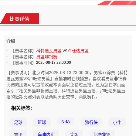
比赛详情
介绍
【赛事名称】
科特迪瓦男篮
卢旺达男篮
VS
【赛事名称】
男篮非锦赛
【赛事时间】
2025-08-13 23:00:00
【赛事说明】北京时间2025-08-13 23:00:00，男篮非锦赛【科特
迪瓦男篮VS卢旺达男篮】直播准时在线播放，喜欢看男篮非锦赛
比赛的朋友可以提前收藏本页面以免错过直播。还为您在本页面
索引了相关男篮非锦赛直播、科特迪瓦男篮直播、卢旺达男篮直
播的近期比赛列表以及两队历史交锋、两队赛程。
相关标签:
NBA
足球
篮球
独行侠
小牛
意甲
乌迪内斯
莱切
比赛集锦