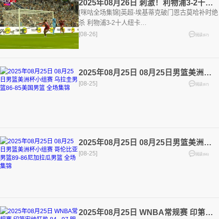
2025年08月26日 刺激！利物浦3-2十人纽卡 16岁恩古莫哈100分钟绝杀埃基蒂克破门
[咪咕全场集锦]英超-埃基蒂克破门恩古莫哈补时绝
杀 利物浦3-2十人纽卡
::::::https://www.zhibo8.com/zuqiu/2025/0826-
[08-26]
阅读(67)
e77598f-svideo.htm||||||[进球视频]太刺激了！索博
灵
2025年08月25日 08月25日男篮美洲杯小组赛 乌拉圭男篮86-85美国男篮 全场集锦
[08-25]
阅读(67)
2025年08月25日 08月25日男篮美洲杯小组赛 哥伦比亚男篮89-86尼加拉瓜男篮 全场集锦
[08-25]
阅读(66)
2025年08月25日 WNBA常规赛 印第安纳狂热 84 - 97 明尼苏达山猫 全场集锦