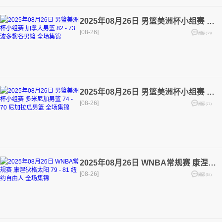
2025年08月26日 男篮美洲杯小组赛 加拿大男篮 82 - 73 波多黎各男篮 全场集锦
[08-26]
阅读(58)
2025年08月26日 男篮美洲杯小组赛 多米尼加男篮 74 - 70 尼加拉瓜男篮 全场集锦
[08-26]
阅读(71)
2025年08月26日 WNBA常规赛 康涅狄格太阳 79 - 81 纽约自由人 全场集锦
[08-26]
阅读(64)