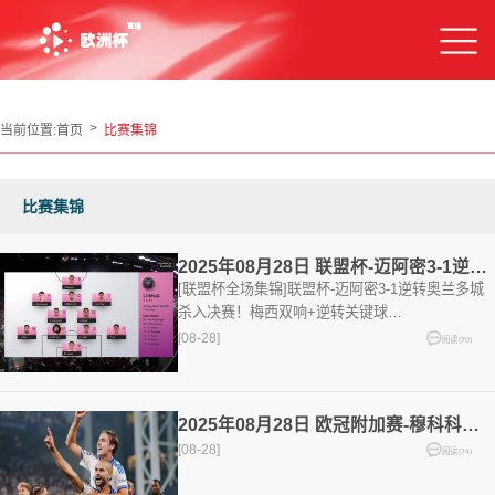
当前位置:
首页
比赛集锦
比赛集锦
2025年08月28日 联盟杯-迈阿密3-1逆转奥兰多城杀入决赛！梅西双响+逆转关键球
[联盟杯全场集锦]联盟杯-迈阿密3-1逆转奥兰多城
杀入决赛！梅西双响+逆转关键球
::::::https://www.zhibo8.com/zuqiu/2025/0828-
[08-28]
阅读(70)
7a4412f-svideo.htm||||||[进球视频]特拉斯科&
2025年08月28日 欧冠附加赛-穆科科点射科内柳斯破门 哥本哈根2-0巴塞尔晋级正赛
[08-28]
阅读(74)