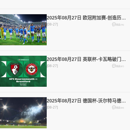
2025年08月27日 欧冠附加赛-创造历史！帕福斯1-1总比分3-2淘汰红星，队史首次进入欧冠正赛
[08-27]
阅读(76)
2025年08月27日 英联杯-卡瓦略破门蒂亚戈建功 小蜜蜂2-0十人伯恩茅斯晋级
[08-27]
阅读(67)
2025年08月27日 德国杯-沃尔特马德破门德米洛维奇双响 斯图加特12-11布伦瑞克
[08-27]
阅读(64)